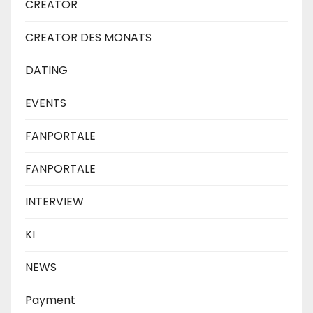
CREATOR
CREATOR DES MONATS
DATING
EVENTS
FANPORTALE
FANPORTALE
INTERVIEW
KI
NEWS
Payment