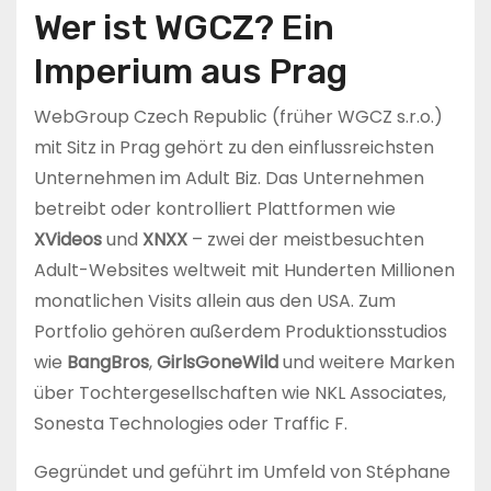
Wer ist WGCZ? Ein
Imperium aus Prag
WebGroup Czech Republic (früher WGCZ s.r.o.)
mit Sitz in Prag gehört zu den einflussreichsten
Unternehmen im Adult Biz. Das Unternehmen
betreibt oder kontrolliert Plattformen wie
XVideos
und
XNXX
– zwei der meistbesuchten
Adult-Websites weltweit mit Hunderten Millionen
monatlichen Visits allein aus den USA. Zum
Portfolio gehören außerdem Produktionsstudios
wie
BangBros
,
GirlsGoneWild
und weitere Marken
über Tochtergesellschaften wie NKL Associates,
Sonesta Technologies oder Traffic F.
Gegründet und geführt im Umfeld von Stéphane