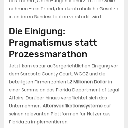
das Thema „Online-Jugendschutz“ mittlerweile
nehmen – ein Trend, der durch ähnliche Gesetze
in anderen Bundesstaaten verstärkt wird.
Die Einigung:
Pragmatismus statt
Prozessmarathon
Jetzt kam es zur außergerichtlichen Einigung vor
dem Sarasota County Court. WGCZ und die
beteiligten Firmen zahlen
1,2 Millionen Dollar
in
einer Summe an das Florida Department of Legal
Affairs. Darüber hinaus verpflichtet sich das
Unternehmen,
Altersverifikationssysteme
auf
seinen relevanten Plattformen für Nutzer aus
Florida zu implementieren.