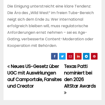
Die Einigung unterstreicht eine klare Tendenz:
Die Ära des „Wild West“ im freien Tube-Bereich
neigt sich dem Ende zu. Wer international
erfolgreich bleiben will, muss regulatorische
Anforderungen ernst nehmen – sei es Age-
Gating, verbesserte Content-Moderation oder
Kooperation mit Behörden.
Neues US-Gesetz über
Texas Patti
Beitragsnavigation
UGC mit Auswirkungen
nominiert bei
auf Camportale, Fansites
den 2026
und Creator
AltStar Awards