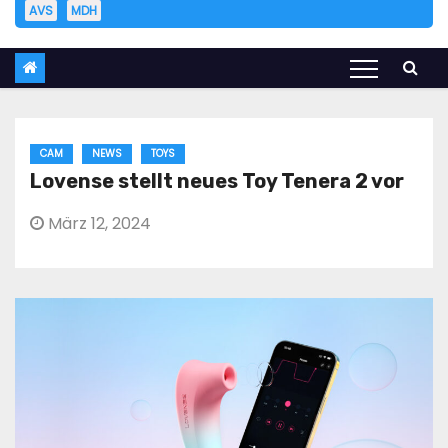
AVS
MDH
CAM
NEWS
TOYS
Lovense stellt neues Toy Tenera 2 vor
März 12, 2024