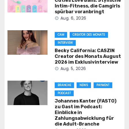
Cuties Love Balls: Stylische
Intim-Fitness, die Camgirls
spürbar voranbringt
Aug. 6, 2026
CAM
CREATOR DES MONATS
INTERVIEW
Becky California: CASZIN
Creator des Monats August
2026 im Exklusivinterview
Aug. 5, 2026
BRANCHE
NEWS
PAYMENT
PODCAST
Johannes Kanter (FASTO)
zu Gast im Podcast:
Einblicke in
Zahlungsabwicklung für
die Adult-Branche