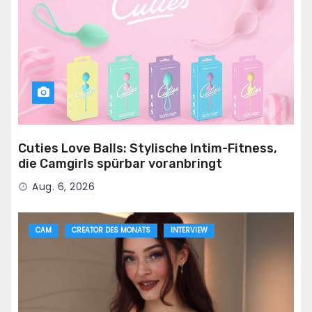
Cuties Love Balls: Stylische Intim-Fitness,
die Camgirls spürbar voranbringt
Aug. 6, 2026
CAM
CREATOR DES MONATS
INTERVIEW