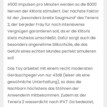
4500 Impulsen pro Minuten werden so die 8000
Nerven der Klitoris stimuliert. Der nächste Faktor
ist der „besonders breite Saugmund“ des Tenera
2, der bei jeder Frau für noch intensiveres
Vergnügen garantieren soll, da er die Klitoris
stets mühelos umschließt. Dafür sorgt auch die
besonders angenehme Silikonhülle, die das
Gefühl eines echten Mundes perfekt simulieren
soll.
Das Toy arbeitet mit einem recht moderaten
Geräuschpegel von nur 43dB (leiser als eine
gewöhnliche Unterhaltung), so dass die
Nachbarn höchstens das Stöhnen der
Anwenderin mitbekommen. Zudem ist der
Tenera 2 wasserdicht nach IPX7. Da bedeutet,