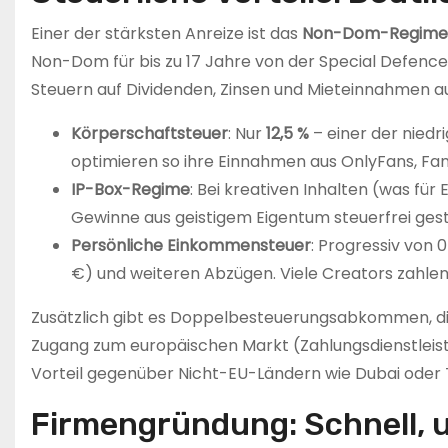
Einer der stärksten Anreize ist das
Non-Dom-Regime
Non-Dom für bis zu 17 Jahre von der Special Defence
Steuern auf Dividenden, Zinsen und Mieteinnahmen a
Körperschaftsteuer
: Nur
12,5 %
– einer der niedr
optimieren so ihre Einnahmen aus OnlyFans, Fa
IP-Box-Regime
: Bei kreativen Inhalten (was fü
Gewinne aus geistigem Eigentum steuerfrei gestel
Persönliche Einkommensteuer
: Progressiv von 
€) und weiteren Abzügen. Viele Creators zahlen 
Zusätzlich gibt es Doppelbesteuerungsabkommen, die
Zugang zum europäischen Markt (Zahlungsdienstleist
Vorteil gegenüber Nicht-EU-Ländern wie Dubai oder 
Firmengründung: Schnell,