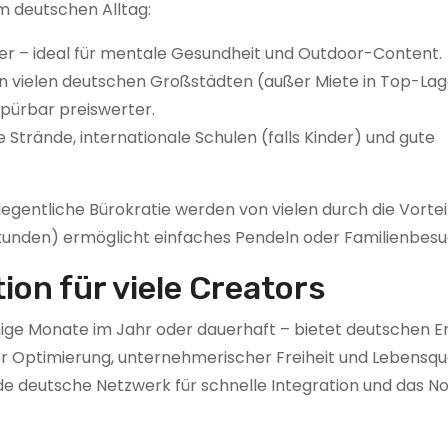
m deutschen Alltag:
ter – ideal für mentale Gesundheit und Outdoor-Content.
 in vielen deutschen Großstädten (außer Miete in Top-Lag
spürbar preiswerter.
 Strände, internationale Schulen (falls Kinder) und gute
legentliche Bürokratie werden von vielen durch die Vortei
tunden) ermöglicht einfaches Pendeln oder Familienbesu
ion für viele Creators
ige Monate im Jahr oder dauerhaft – bietet deutschen Er
r Optimierung, unternehmerischer Freiheit und Lebensqual
nde deutsche Netzwerk für schnelle Integration und das