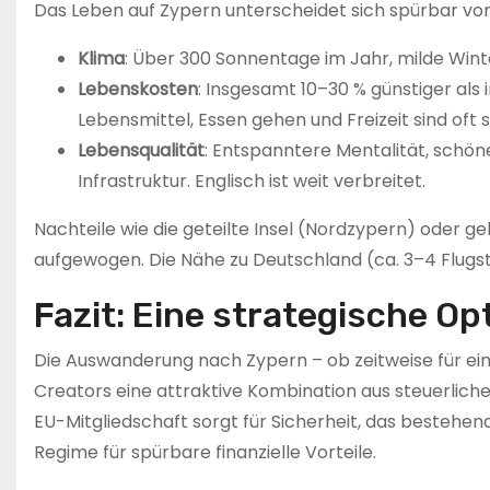
Das Leben auf Zypern unterscheidet sich spürbar vo
Klima
: Über 300 Sonnentage im Jahr, milde Win
Lebenskosten
: Insgesamt 10–30 % günstiger als
Lebensmittel, Essen gehen und Freizeit sind oft 
Lebensqualität
: Entspanntere Mentalität, schöne
Infrastruktur. Englisch ist weit verbreitet.
Nachteile wie die geteilte Insel (Nordzypern) oder ge
aufgewogen. Die Nähe zu Deutschland (ca. 3–4 Flugs
Fazit: Eine strategische Opt
Die Auswanderung nach Zypern – ob zeitweise für ein
Creators eine attraktive Kombination aus steuerliche
EU-Mitgliedschaft sorgt für Sicherheit, das bestehe
Regime für spürbare finanzielle Vorteile.