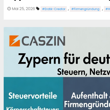
Mai 25, 2026
,
,
#Erotik-Creator
#Firmengründung
#H