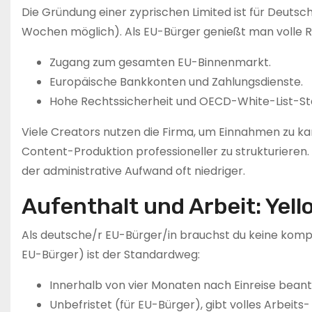
Die Gründung einer zyprischen Limited ist für Deutsch
Wochen möglich). Als EU-Bürger genießt man volle R
Zugang zum gesamten EU-Binnenmarkt.
Europäische Bankkonten und Zahlungsdienste.
Hohe Rechtssicherheit und OECD-White-List-St
Viele Creators nutzen die Firma, um Einnahmen zu kanal
Content-Produktion professioneller zu strukturieren
der administrative Aufwand oft niedriger.
Aufenthalt und Arbeit: Yell
Als deutsche/r EU-Bürger/in brauchst du keine kompl
EU-Bürger) ist der Standardweg:
Innerhalb von vier Monaten nach Einreise bean
Unbefristet (für EU-Bürger), gibt volles Arbeits