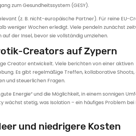
ugang zum Gesundheitssystem (GESY).
levant (z. B. nicht-europäische Partner). Für reine EU-Cr
rhalb weniger Wochen erledigt. Viele pendeln zunächst zei
auf der Insel, bevor sie vollständig umziehen.
otik-Creators auf Zypern
e Creator entwickelt. Viele berichten von einer aktiven
ung. Es gibt regelmäßige Treffen, kollaborative Shoots, 
en und steuerlichen Fragen.
ute Energie“ und die Möglichkeit, in einem sonnigen Umf
 wächst stetig, was Isolation – ein häufiges Problem be
eer und niedrigere Kosten