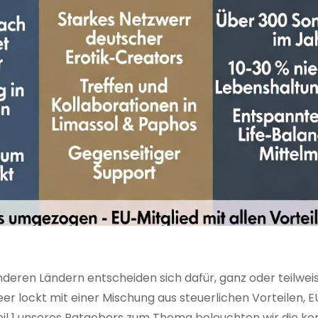
eren Ländern entscheiden sich dafür, ganz oder teilweis
eer lockt mit einer Mischung aus steuerlichen Vorteilen, E
eil 1 unseres Ratgebers zum Thema beleuchten wir die k