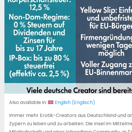
Also available in:
English
(
Englisch
)
Immer mehr Erotik-Creators aus Deutschland und and
Zypern zu leben und zu arbeiten. Die Insel im Mittelm
Mitgliedschaft und einer lebendigen Community. In T