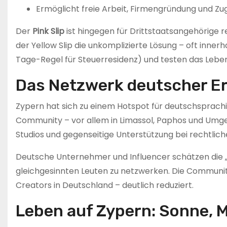
Ermöglicht freie Arbeit, Firmengründung und Z
Der
Pink Slip
ist hingegen für Drittstaatsangehörige re
der Yellow Slip die unkomplizierte Lösung – oft inne
Tage-Regel für Steuerresidenz) und testen das Leben 
Das Netzwerk deutscher Er
Zypern hat sich zu einem Hotspot für deutschsprachig
Community – vor allem in Limassol, Paphos und Umgeb
Studios und gegenseitige Unterstützung bei rechtlich
Deutsche Unternehmer und Influencer schätzen die „g
gleichgesinnten Leuten zu netzwerken. Die Community
Creators in Deutschland – deutlich reduziert.
Leben auf Zypern: Sonne, M