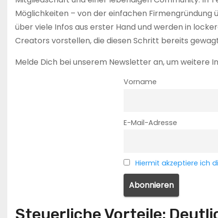
Möglichkeiten – von der einfachen Firmengründung üb
über viele Infos aus erster Hand und werden in locke
Creators vorstellen, die diesen Schritt bereits gewag
Melde Dich bei unserem Newsletter an, um weitere I
Vorname
E-Mail-Adresse
Hiermit akzeptiere ic
Steuerliche Vorteile: Deutli