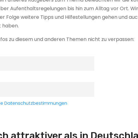
er Aufenthaltsregelungen bis hin zum Alltag vor Ort. Wi
rer Folge weitere Tipps und Hilfestellungen gehen und au
t haben.
nfos zu diesem und anderen Themen nicht zu verpassen:
h die Datenschutzbestimmungen
ch attraktiver als in Deutschl