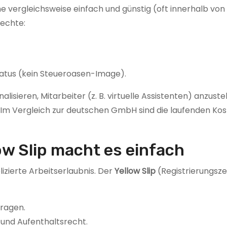
e vergleichsweise einfach und günstig (oft innerhalb von
echte:
atus (kein Steueroasen-Image).
isieren, Mitarbeiter (z. B. virtuelle Assistenten) anzuste
. Im Vergleich zur deutschen GmbH sind die laufenden Ko
ow Slip macht es einfach
izierte Arbeitserlaubnis. Der
Yellow Slip
(Registrierungszer
tragen.
- und Aufenthaltsrecht.