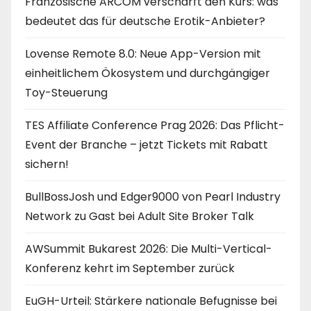
Französische ARCOM verschärft den Kurs: was
bedeutet das für deutsche Erotik-Anbieter?
Lovense Remote 8.0: Neue App-Version mit
einheitlichem Ökosystem und durchgängiger
Toy-Steuerung
TES Affiliate Conference Prag 2026: Das Pflicht-
Event der Branche – jetzt Tickets mit Rabatt
sichern!
BullBossJosh und Edger9000 von Pearl Industry
Network zu Gast bei Adult Site Broker Talk
AWSummit Bukarest 2026: Die Multi-Vertical-
Konferenz kehrt im September zurück
EuGH-Urteil: Stärkere nationale Befugnisse bei