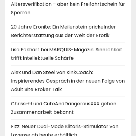
Altersverifikation – aber kein Freifahrtschein für
Sperren
20 Jahre Eronite: Ein Meilenstein prickelnder
Berichterstattung aus der Welt der Erotik
Lisa Eckhart bei MARQUIS-Magazin: Sinnlichkeit
trifft intellektuelle Schärfe
Alex und Dan Steel von KinkCoach:
Inspirierendes Gespräch in der neuen Folge von
Adult Site Broker Talk
Chrissi69 und CuteAndDangerousXXX geben
Zusammenarbeit bekannt
Fizz: Neuer Dual-Mode Klitoris-Stimulator von
Lovense ab heute erhältlich