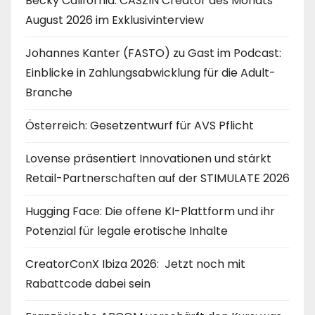
Becky California: CASZIN Creator des Monats
August 2026 im Exklusivinterview
Johannes Kanter (FASTO) zu Gast im Podcast:
Einblicke in Zahlungsabwicklung für die Adult-
Branche
Österreich: Gesetzentwurf für AVS Pflicht
Lovense präsentiert Innovationen und stärkt
Retail-Partnerschaften auf der STIMULATE 2026
Hugging Face: Die offene KI-Plattform und ihr
Potenzial für legale erotische Inhalte
CreatorConX Ibiza 2026: Jetzt noch mit
Rabattcode dabei sein