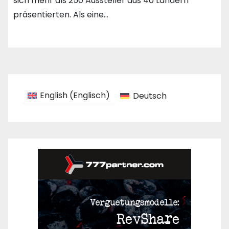
sich mehr als 250 Aussteller aus 40 Ländern
präsentierten. Als eine…
English
(
Englisch
)
Deutsch