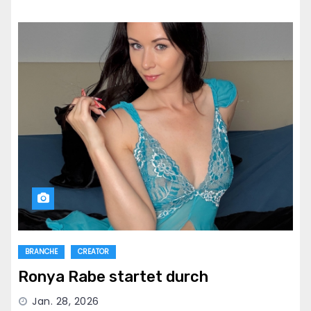
BRANCHE
CREATOR
Ronya Rabe startet durch
Jan. 28, 2026