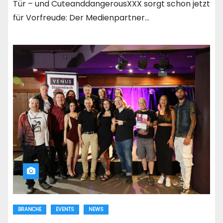
Tür – und CuteanddangerousXXX sorgt schon jetzt
für Vorfreude: Der Medienpartner…
BRANCHE
EVENTS
NEWS