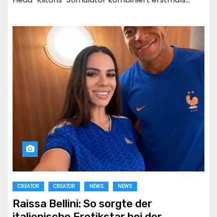
CREATOR
CREATOR
NEWS
NEWS
Raissa Bellini: So sorgte der
italienische Erotikstar bei der