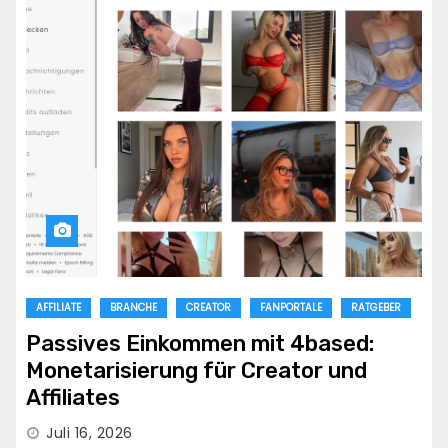
AFFILIATE
BRANCHE
CREATOR
FANPORTALE
RATGEBER
Passives Einkommen mit 4based:
Monetarisierung für Creator und
Affiliates
Juli 16, 2026