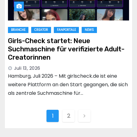
BRANCHE
CREATOR
FANPORTALE
NEWS
Girls-Check startet: Neue
Suchmaschine für verifizierte Adult-
Creatorinnen
Juli 13, 2026
Hamburg, Juli 2026 – Mit girlscheck.de ist eine
weitere Plattform an den Start gegangen, die sich
als zentrale Suchmaschine für…
Seitennummerieru
1
2
der