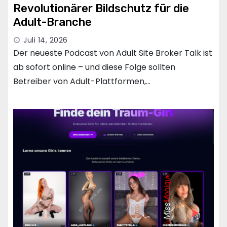
Revolutionärer Bildschutz für die
Adult-Branche
Juli 14, 2026
Der neueste Podcast von Adult Site Broker Talk ist
ab sofort online – und diese Folge sollten
Betreiber von Adult-Plattformen,…