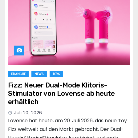
BRANCHE
NEWS
TOYS
Fizz: Neuer Dual-Mode Klitoris-
Stimulator von Lovense ab heute
erhältlich
Juli 20, 2026
Lovense hat heute, am 20. Juli 2026, das neue Toy
Fizz weltweit auf den Markt gebracht. Der Dual-
Head-Klitoris-Stimulator kombiniert erstmals…