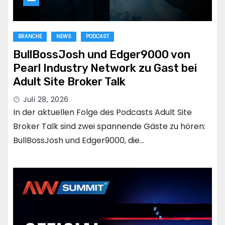
BRANCHE
NEWS
PODCAST
BullBossJosh und Edger9000 von
Pearl Industry Network zu Gast bei
Adult Site Broker Talk
Juli 28, 2026
In der aktuellen Folge des Podcasts Adult Site
Broker Talk sind zwei spannende Gäste zu hören:
BullBossJosh und Edger9000, die…