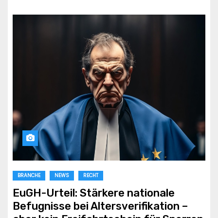
BRANCHE
NEWS
RECHT
EuGH-Urteil: Stärkere nationale
Befugnisse bei Altersverifikation –