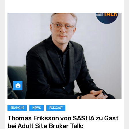
BRANCHE
NEWS
PODCAST
Thomas Eriksson von SASHA zu Gast
bei Adult Site Broker Talk: