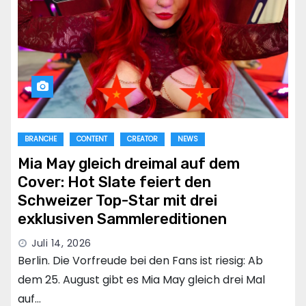
BRANCHE
CONTENT
CREATOR
NEWS
Mia May gleich dreimal auf dem
Cover: Hot Slate feiert den
Schweizer Top-Star mit drei
exklusiven Sammlereditionen
Juli 14, 2026
Berlin. Die Vorfreude bei den Fans ist riesig: Ab
dem 25. August gibt es Mia May gleich drei Mal
auf…