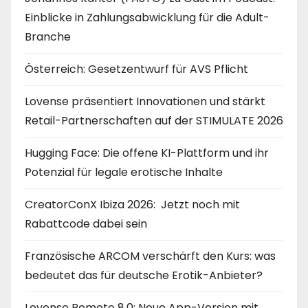
Einblicke in Zahlungsabwicklung für die Adult-
Branche
Österreich: Gesetzentwurf für AVS Pflicht
Lovense präsentiert Innovationen und stärkt
Retail-Partnerschaften auf der STIMULATE 2026
Hugging Face: Die offene KI-Plattform und ihr
Potenzial für legale erotische Inhalte
CreatorConX Ibiza 2026: Jetzt noch mit
Rabattcode dabei sein
Französische ARCOM verschärft den Kurs: was
bedeutet das für deutsche Erotik-Anbieter?
Lovense Remote 8.0: Neue App-Version mit