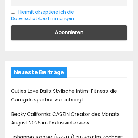
Hiermit akzeptiere ich die
Datenschutzbestimmungen
Neueste Beiträge
Cuties Love Balls: Stylische Intim-Fitness, die
Camgirls spürbar voranbringt
Becky California: CASZIN Creator des Monats
August 2026 im Exklusivinterview
Johannes Kanter (FASTO) zu Gast im Podcast: