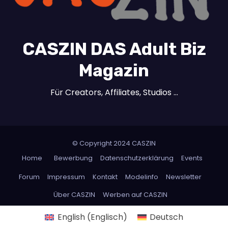
CASZIN DAS Adult Biz
Magazin
Für Creators, Affiliates, Studios …
© Copyright 2024 CASZIN
Home
Bewerbung
Datenschutzerklärung
Events
Forum
Impressum
Kontakt
Modelinfo
Newsletter
Über CASZIN
Werben auf CASZIN
English
(
Englisch
)
Deutsch