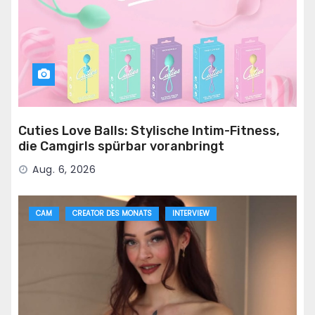
Cuties Love Balls: Stylische Intim-Fitness,
die Camgirls spürbar voranbringt
Aug. 6, 2026
CAM
CREATOR DES MONATS
INTERVIEW