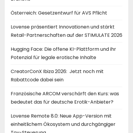
Österreich: Gesetzentwurf für AVS Pflicht
Lovense präsentiert Innovationen und stärkt
Retail-Partnerschaften auf der STIMULATE 2026
Hugging Face: Die offene KI-Plattform und ihr
Potenzial für legale erotische Inhalte
CreatorConX Ibiza 2026: Jetzt noch mit
Rabattcode dabei sein
Französische ARCOM verschärft den Kurs: was
bedeutet das für deutsche Erotik-Anbieter?
Lovense Remote 8.0: Neue App-Version mit
einheitlichem Ökosystem und durchgängiger
Toy-Steuerung