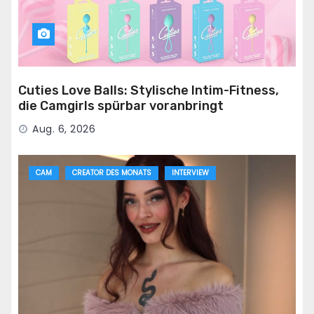
Cuties Love Balls: Stylische Intim-Fitness,
die Camgirls spürbar voranbringt
Aug. 6, 2026
CAM
CREATOR DES MONATS
INTERVIEW