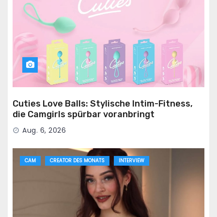
Cuties Love Balls: Stylische Intim-Fitness,
die Camgirls spürbar voranbringt
Aug. 6, 2026
CAM
CREATOR DES MONATS
INTERVIEW