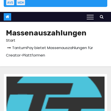
AVS
MDH
Massenauszahlungen
Start
TantumPay bietet Massenauszahlungen für
Creator-Plattformen