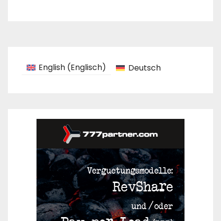
English
(
Englisch
)
Deutsch