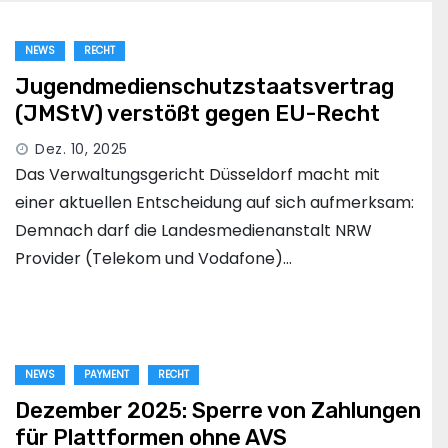
NEWS
RECHT
Jugendmedienschutzstaatsvertrag
(JMStV) verstößt gegen EU-Recht
Dez. 10, 2025
Das Verwaltungsgericht Düsseldorf macht mit
einer aktuellen Entscheidung auf sich aufmerksam:
Demnach darf die Landesmedienanstalt NRW
Provider (Telekom und Vodafone)…
NEWS
PAYMENT
RECHT
Dezember 2025: Sperre von Zahlungen
für Plattformen ohne AVS