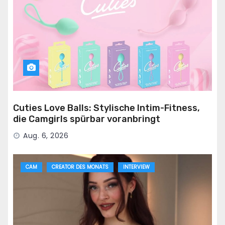
Cuties Love Balls: Stylische Intim-Fitness,
die Camgirls spürbar voranbringt
Aug. 6, 2026
CAM
CREATOR DES MONATS
INTERVIEW