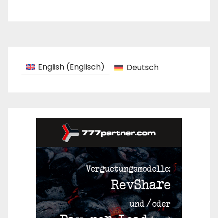
English
(
Englisch
)
Deutsch