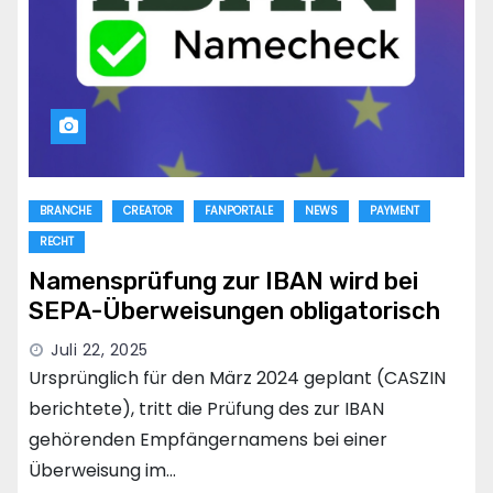
BRANCHE
CREATOR
FANPORTALE
NEWS
PAYMENT
RECHT
Namensprüfung zur IBAN wird bei
SEPA-Überweisungen obligatorisch
Juli 22, 2025
Ursprünglich für den März 2024 geplant (CASZIN
berichtete), tritt die Prüfung des zur IBAN
gehörenden Empfängernamens bei einer
Überweisung im…