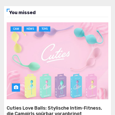
You missed
CAM
NEWS
TOYS
Cuties Love Balls: Stylische Intim-Fitness,
die Camgirls spürbar voranbringt