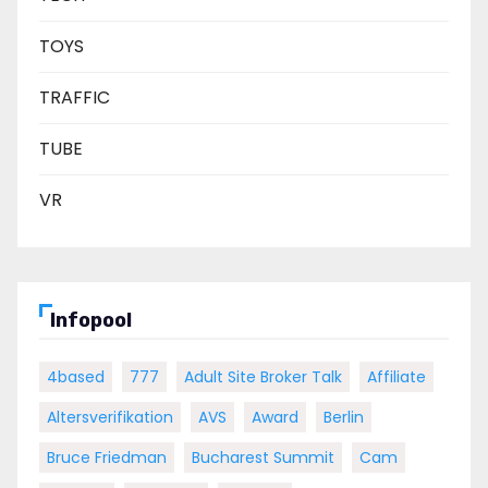
TOYS
TRAFFIC
TUBE
VR
Infopool
4based
777
Adult Site Broker Talk
Affiliate
Altersverifikation
AVS
Award
Berlin
Bruce Friedman
Bucharest Summit
Cam