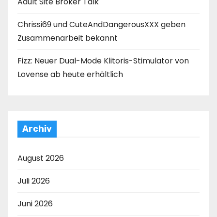
Adult Site Broker Talk
Chrissi69 und CuteAndDangerousXXX geben
Zusammenarbeit bekannt
Fizz: Neuer Dual-Mode Klitoris-Stimulator von
Lovense ab heute erhältlich
Archiv
August 2026
Juli 2026
Juni 2026