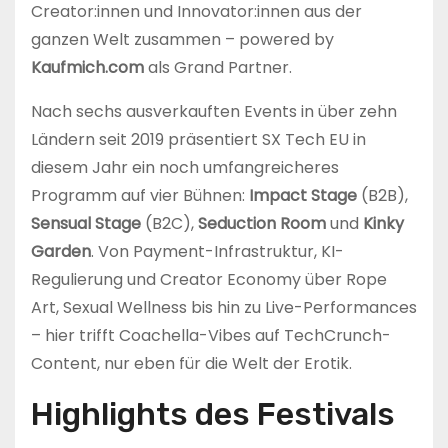
Creator:innen und Innovator:innen aus der
ganzen Welt zusammen – powered by
Kaufmich.com
als Grand Partner.
Nach sechs ausverkauften Events in über zehn
Ländern seit 2019 präsentiert SX Tech EU in
diesem Jahr ein noch umfangreicheres
Programm auf vier Bühnen:
Impact Stage
(B2B),
Sensual Stage
(B2C),
Seduction Room
und
Kinky
Garden
. Von Payment-Infrastruktur, KI-
Regulierung und Creator Economy über Rope
Art, Sexual Wellness bis hin zu Live-Performances
– hier trifft Coachella-Vibes auf TechCrunch-
Content, nur eben für die Welt der Erotik.
Highlights des Festivals