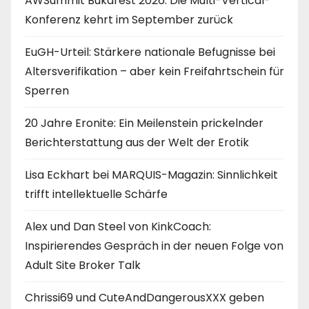
AWSummit Bukarest 2026: Die Multi-Vertical-
Konferenz kehrt im September zurück
EuGH-Urteil: Stärkere nationale Befugnisse bei
Altersverifikation – aber kein Freifahrtschein für
Sperren
20 Jahre Eronite: Ein Meilenstein prickelnder
Berichterstattung aus der Welt der Erotik
Lisa Eckhart bei MARQUIS-Magazin: Sinnlichkeit
trifft intellektuelle Schärfe
Alex und Dan Steel von KinkCoach:
Inspirierendes Gespräch in der neuen Folge von
Adult Site Broker Talk
Chrissi69 und CuteAndDangerousXXX geben