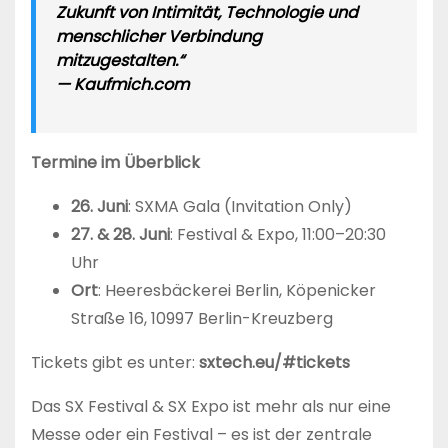
Zukunft von Intimität, Technologie und
menschlicher Verbindung
mitzugestalten.“
—
Kaufmich.com
Termine im Überblick
26. Juni
: SXMA Gala (Invitation Only)
27. & 28. Juni
: Festival & Expo, 11:00–20:30
Uhr
Ort
: Heeresbäckerei Berlin, Köpenicker
Straße 16, 10997 Berlin-Kreuzberg
Tickets gibt es unter:
sxtech.eu/#tickets
Das SX Festival & SX Expo ist mehr als nur eine
Messe oder ein Festival – es ist der zentrale