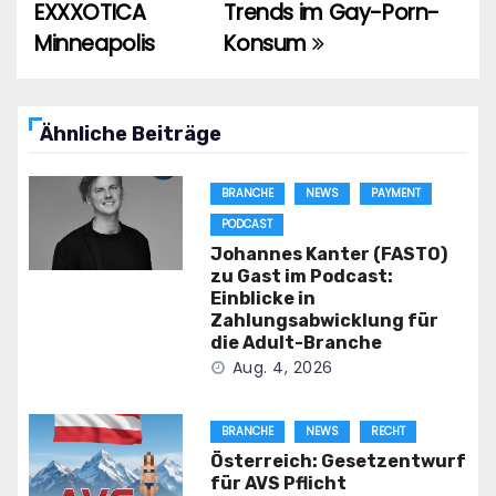
EXXXOTICA
Trends im Gay-Porn-
Minneapolis
Konsum
Ähnliche Beiträge
BRANCHE
NEWS
PAYMENT
PODCAST
Johannes Kanter (FASTO)
zu Gast im Podcast:
Einblicke in
Zahlungsabwicklung für
die Adult-Branche
Aug. 4, 2026
BRANCHE
NEWS
RECHT
Österreich: Gesetzentwurf
für AVS Pflicht