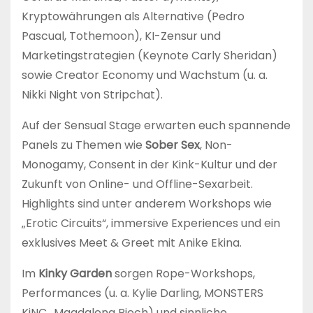
Kryptowährungen als Alternative (Pedro
Pascual, Tothemoon), KI-Zensur und
Marketingstrategien (Keynote Carly Sheridan)
sowie Creator Economy und Wachstum (u. a.
Nikki Night von Stripchat).
Auf der Sensual Stage erwarten euch spannende
Panels zu Themen wie
Sober Sex
, Non-
Monogamy, Consent in der Kink-Kultur und der
Zukunft von Online- und Offline-Sexarbeit.
Highlights sind unter anderem Workshops wie
„Erotic Circuits“, immersive Experiences und ein
exklusives Meet & Greet mit Anike Ekina.
Im
Kinky Garden
sorgen Rope-Workshops,
Performances (u. a. Kylie Darling, MONSTERS
KiNC., Magdalena Piech) und sinnliche