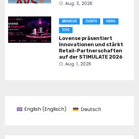
Aug. 3, 2026
BRANCHE
EVENTS
NEWS
TOYS
Lovense präsentiert
Innovationen und stärkt
Retail-Partnerschaften
auf der STIMULATE 2026
Aug. 1, 2026
English
(
Englisch
)
Deutsch