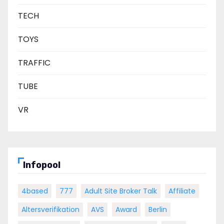
TECH
TOYS
TRAFFIC
TUBE
VR
Infopool
4based
777
Adult Site Broker Talk
Affiliate
Altersverifikation
AVS
Award
Berlin