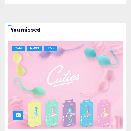
You missed
CAM
NEWS
TOYS