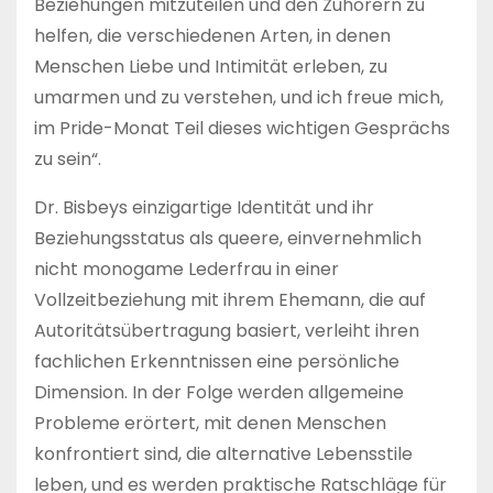
Beziehungen mitzuteilen und den Zuhörern zu
helfen, die verschiedenen Arten, in denen
Menschen Liebe und Intimität erleben, zu
umarmen und zu verstehen, und ich freue mich,
im Pride-Monat Teil dieses wichtigen Gesprächs
zu sein“.
Dr. Bisbeys einzigartige Identität und ihr
Beziehungsstatus als queere, einvernehmlich
nicht monogame Lederfrau in einer
Vollzeitbeziehung mit ihrem Ehemann, die auf
Autoritätsübertragung basiert, verleiht ihren
fachlichen Erkenntnissen eine persönliche
Dimension. In der Folge werden allgemeine
Probleme erörtert, mit denen Menschen
konfrontiert sind, die alternative Lebensstile
leben, und es werden praktische Ratschläge für