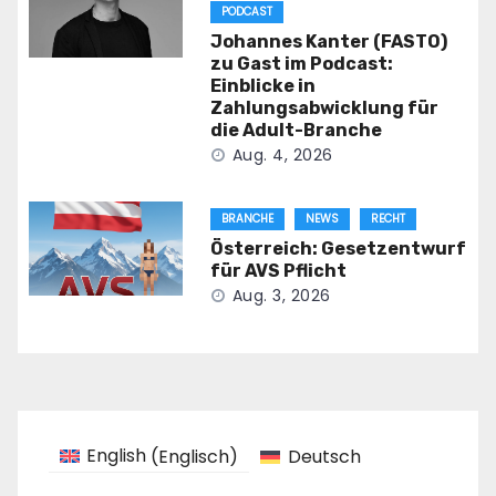
PODCAST
Johannes Kanter (FASTO)
zu Gast im Podcast:
Einblicke in
Zahlungsabwicklung für
die Adult-Branche
Aug. 4, 2026
BRANCHE
NEWS
RECHT
Österreich: Gesetzentwurf
für AVS Pflicht
Aug. 3, 2026
English
(
Englisch
)
Deutsch