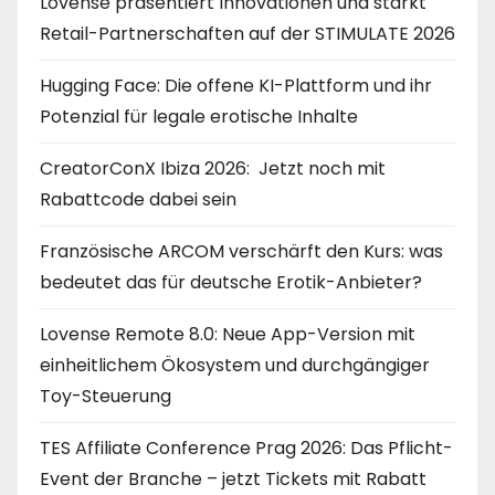
Lovense präsentiert Innovationen und stärkt
Retail-Partnerschaften auf der STIMULATE 2026
Hugging Face: Die offene KI-Plattform und ihr
Potenzial für legale erotische Inhalte
CreatorConX Ibiza 2026: Jetzt noch mit
Rabattcode dabei sein
Französische ARCOM verschärft den Kurs: was
bedeutet das für deutsche Erotik-Anbieter?
Lovense Remote 8.0: Neue App-Version mit
einheitlichem Ökosystem und durchgängiger
Toy-Steuerung
TES Affiliate Conference Prag 2026: Das Pflicht-
Event der Branche – jetzt Tickets mit Rabatt