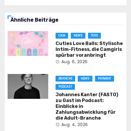
Ähnliche Beiträge
CAM
NEWS
TOYS
Cuties Love Balls: Stylische
Intim-Fitness, die Camgirls
spürbar voranbringt
Aug. 6, 2026
BRANCHE
NEWS
PAYMENT
PODCAST
Johannes Kanter (FASTO)
zu Gast im Podcast:
Einblicke in
Zahlungsabwicklung für
die Adult-Branche
Aug. 4, 2026