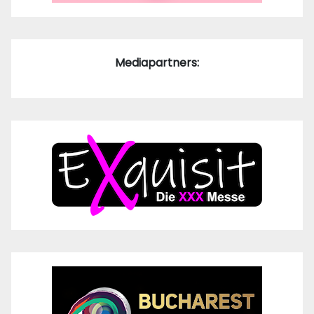
Mediapartners: