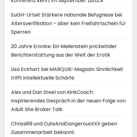
Konferenz kehrt im September zurück
EuGH-Urteil: Stärkere nationale Befugnisse bei
Altersverifikation – aber kein Freifahrtschein für
Sperren
20 Jahre Eronite: Ein Meilenstein prickelnder
Berichterstattung aus der Welt der Erotik
Lisa Eckhart bei MARQUIS-Magazin: Sinnlichkeit
trifft intellektuelle Schärfe
Alex und Dan Steel von KinkCoach:
Inspirierendes Gespräch in der neuen Folge von
Adult Site Broker Talk
Chrissi69 und CuteAndDangerousXXX geben
Zusammenarbeit bekannt