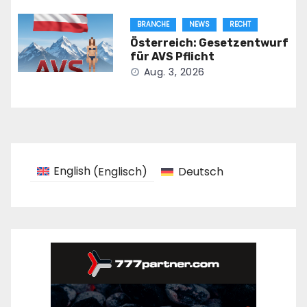
BRANCHE
NEWS
RECHT
Österreich: Gesetzentwurf
für AVS Pflicht
Aug. 3, 2026
English
(
Englisch
)
Deutsch